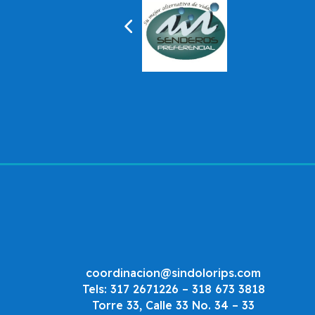
coordinacion@sindolorips.com
Tels: 317 2671226 – 318 673 3818
Torre 33, Calle 33 No. 34 – 33