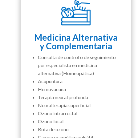
Medicina Alternativa
y Complementaria
Consulta de control o de seguimiento
por especialista en medicina
alternativa (Homeopática)
Acupuntura
Hemovacuna
Terapia neural profunda
Neuralterapia superficial
Ozono intrarrectal
Ozono local
Bota de ozono
Campo magnético pulsátil