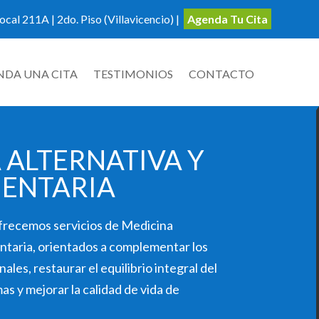
ocal 211A | 2do. Piso (Villavicencio) |
Agenda Tu Cita
NDA UNA CITA
TESTIMONIOS
CONTACTO
 ALTERNATIVA Y
ENTARIA
ofrecemos servicios de
Medicina
ntaria
, orientados a complementar los
les, restaurar el equilibrio integral del
as y mejorar la calidad de vida de