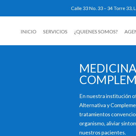
Calle 33 No. 33 – 34 Torre 33, L
INICIO
SERVICIOS
¿QUIENES SOMOS?
AGE
MEDICINA
COMPLEM
En nuestra institución 
Alternativa y Compleme
tratamientos convenciona
organismo, aliviar síntom
nuestros pacientes.