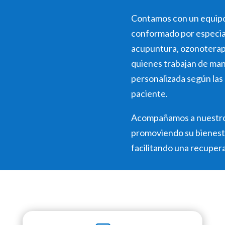
Contamos con un equipo i
conformado por especia
acupuntura, ozonoterapi
quienes trabajan de man
personalizada según las
paciente.
Acompañamos a nuestros
promoviendo su bienesta
facilitando una recupera