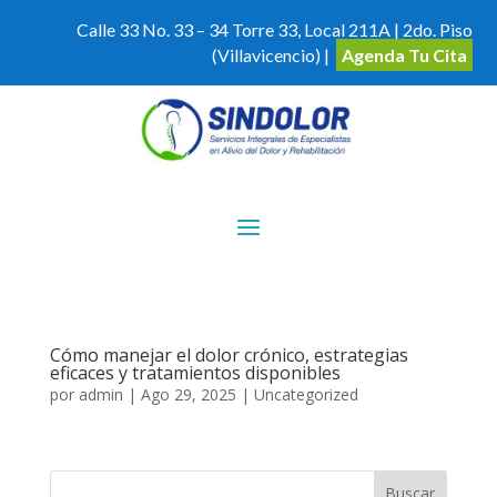
Calle 33 No. 33 – 34 Torre 33, Local 211A | 2do. Piso
(Villavicencio) |
Agenda Tu Cita
Cómo manejar el dolor crónico, estrategias
eficaces y tratamientos disponibles
por
admin
|
Ago 29, 2025
|
Uncategorized
Buscar