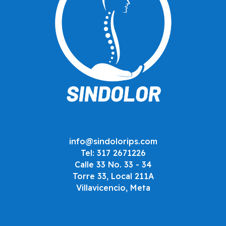
info@sindolorips.com
Tel: 317 2671226
Calle 33 No. 33 - 34
Torre 33, Local 211A
Villavicencio, Meta